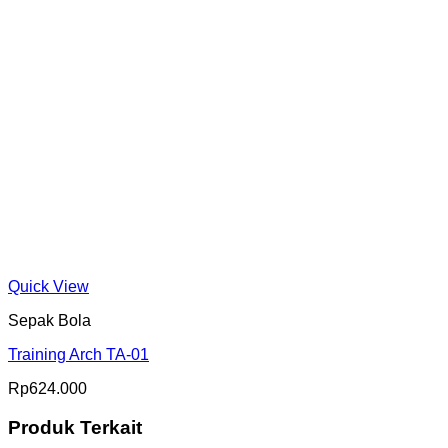
Quick View
Sepak Bola
Training Arch TA-01
Rp
624.000
Produk Terkait