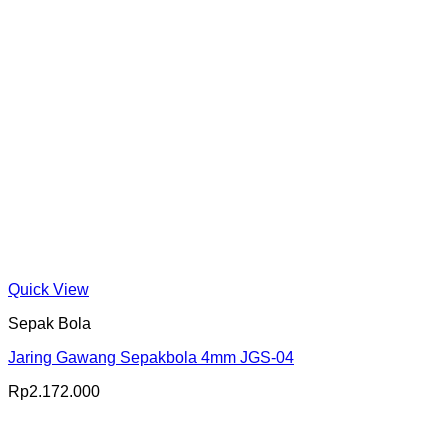
Quick View
Sepak Bola
Jaring Gawang Sepakbola 4mm JGS-04
Rp
2.172.000