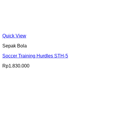
Quick View
Sepak Bola
Soccer Training Hurdles STH-5
Rp
1.830.000