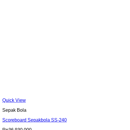
Quick View
Sepak Bola
Scoreboard Sepakbola SS-240
Rp
36.930.000