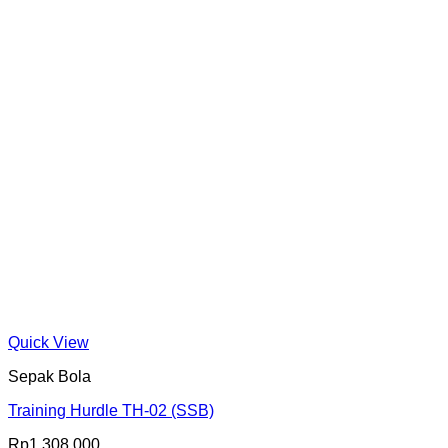
Quick View
Sepak Bola
Training Hurdle TH-02 (SSB)
Rp
1.308.000