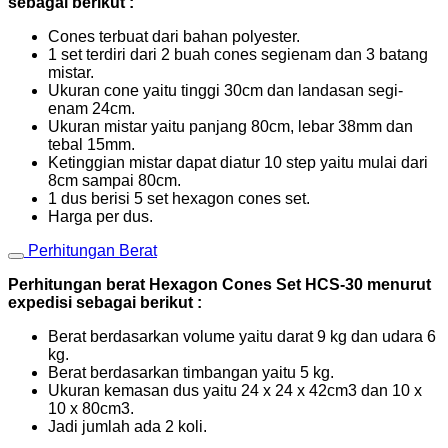
sebagai berikut :
Cones terbuat dari bahan polyester.
1 set terdiri dari 2 buah cones segienam dan 3 batang
mistar.
Ukuran cone yaitu tinggi 30cm dan landasan segi-
enam 24cm.
Ukuran mistar yaitu panjang 80cm, lebar 38mm dan
tebal 15mm.
Ketinggian mistar dapat diatur 10 step yaitu mulai dari
8cm sampai 80cm.
1 dus berisi 5 set hexagon cones set.
Harga per dus.
Perhitungan Berat
Perhitungan berat Hexagon Cones Set HCS-30 menurut
expedisi sebagai berikut :
Berat berdasarkan volume yaitu darat 9 kg dan udara 6
kg.
Berat berdasarkan timbangan yaitu 5 kg.
Ukuran kemasan dus yaitu 24 x 24 x 42cm3 dan 10 x
10 x 80cm3.
Jadi jumlah ada 2 koli.