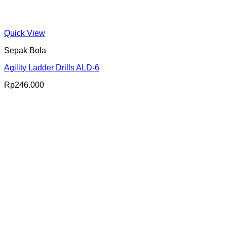
Quick View
Sepak Bola
Agility Ladder Drills ALD-6
Rp
246.000