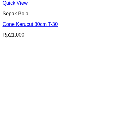
Quick View
Sepak Bola
Cone Kerucut 30cm T-30
Rp
21.000