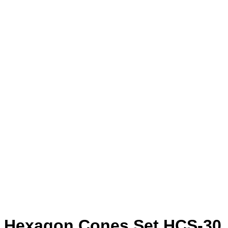
Hexagon Cones Set HCS-30