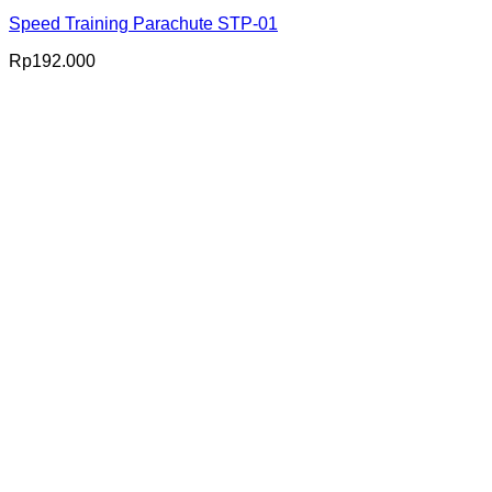
Speed Training Parachute STP-01
Rp
192.000