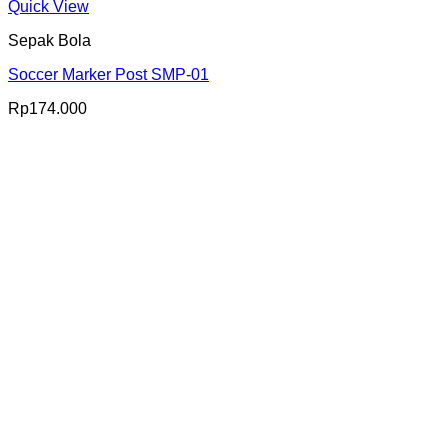
Quick View
Sepak Bola
Soccer Marker Post SMP-01
Rp
174.000