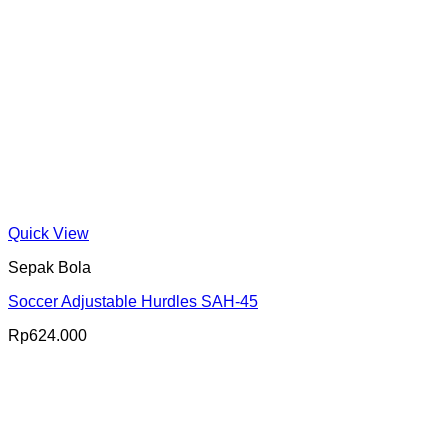
Quick View
Sepak Bola
Soccer Adjustable Hurdles SAH-45
Rp
624.000