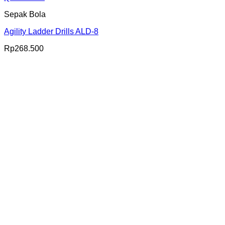
Sepak Bola
Agility Ladder Drills ALD-8
Rp
268.500