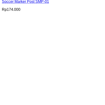
Soccer Marker Post SMP-01
Rp
174.000