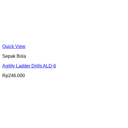
Quick View
Sepak Bola
Agility Ladder Drills ALD-6
Rp
246.000