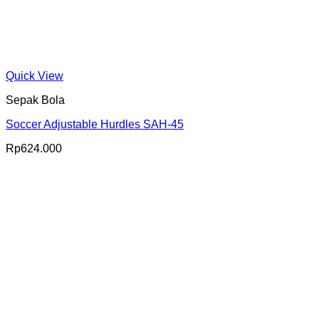
Quick View
Sepak Bola
Soccer Adjustable Hurdles SAH-45
Rp
624.000