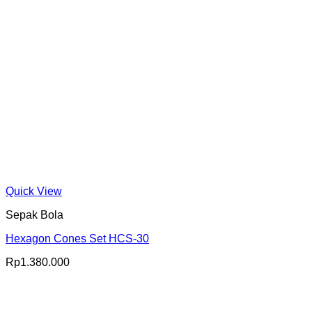
Quick View
Sepak Bola
Hexagon Cones Set HCS-30
Rp
1.380.000