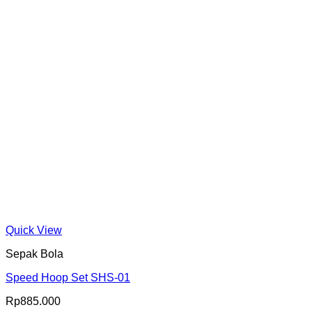
Quick View
Sepak Bola
Speed Hoop Set SHS-01
Rp
885.000