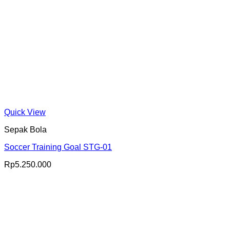
Quick View
Sepak Bola
Soccer Training Goal STG-01
Rp
5.250.000