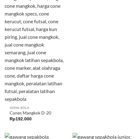
SEPAK BOLA
Cones Mangkok D-20
Rp
192.000