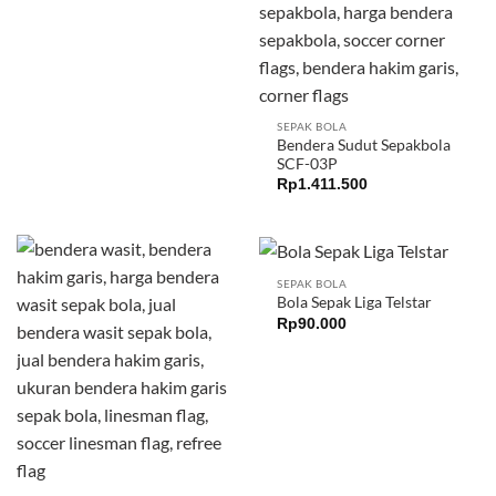
SEPAK BOLA
Bendera Sudut Sepakbola
SCF-03P
Rp
1.411.500
SEPAK BOLA
Bola Sepak Liga Telstar
Rp
90.000