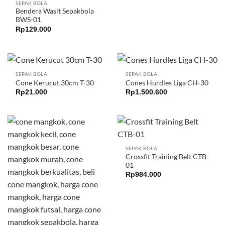
SEPAK BOLA
Bendera Wasit Sepakbola
BWS-01
Rp
129.000
SEPAK BOLA
SEPAK BOLA
Cone Kerucut 30cm T-30
Cones Hurdles Liga CH-30
Rp
21.000
Rp
1.500.600
SEPAK BOLA
Crossfit Training Belt CTB-
01
Rp
984.000