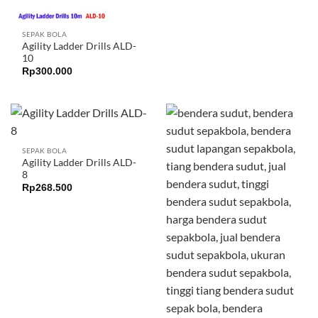
SEPAK BOLA
Agility Ladder Drills ALD-
10
Rp
300.000
SEPAK BOLA
Agility Ladder Drills ALD-
8
Rp
268.500