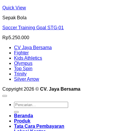
Quick View
Sepak Bola
Soccer Training Goal STG-01
Rp
5.250.000
CV Jaya Bersama
Fighter
Kids Athletics
Olympus
Top Spin
Trinity
Silver Arrow
Copyright 2026 ©
CV. Jaya Bersama
Pencarian
untuk:
Beranda
Produk
Tata Cara Pembayaran