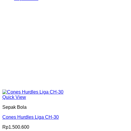
Produk
Quick View
Sepak Bola
Cones Hurdles Liga CH-30
Rp
1.500.600