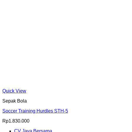
Quick View
Sepak Bola
Soccer Training Hurdles STH-5
Rp
1.830.000
CV Jaya Bersama