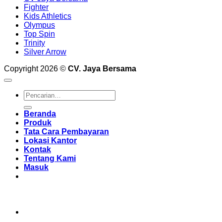
Fighter
Kids Athletics
Olympus
Top Spin
Trinity
Silver Arrow
Copyright 2026 ©
CV. Jaya Bersama
Pencarian
untuk:
Beranda
Produk
Tata Cara Pembayaran
Lokasi Kantor
Kontak
Tentang Kami
Masuk