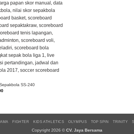
Sepakbola SS-240
00
SAMA
FIGHTER
KIDS ATHLETICS
OLYMPUS
TOP SPIN
TRINITY
Copyright 2026 ©
CV. Jaya Bersama