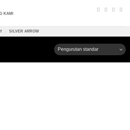
G KAMI
TY
SILVER ARROW