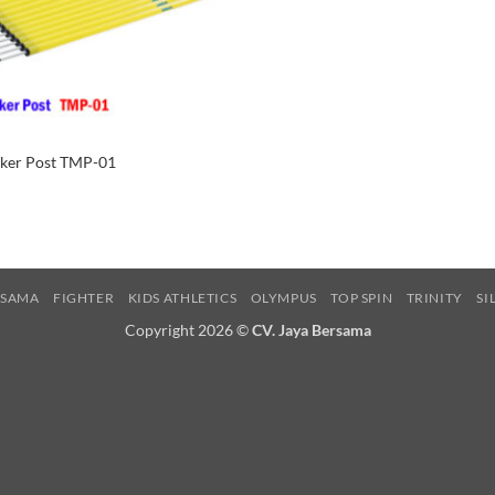
rker Post TMP-01
RSAMA
FIGHTER
KIDS ATHLETICS
OLYMPUS
TOP SPIN
TRINITY
SI
Copyright 2026 ©
CV. Jaya Bersama