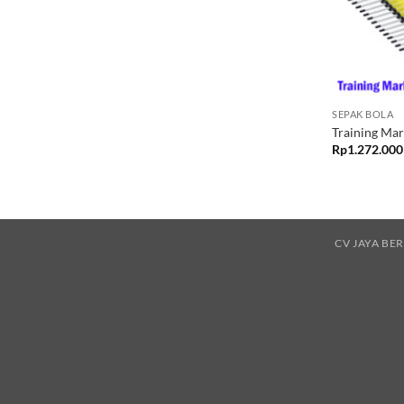
SEPAK BOLA
Training Ma
Rp
1.272.000
CV JAYA BE