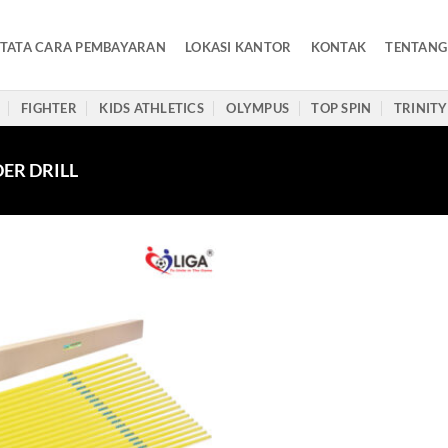
TATA CARA PEMBAYARAN
LOKASI KANTOR
KONTAK
TENTANG
FIGHTER
KIDS ATHLETICS
OLYMPUS
TOP SPIN
TRINITY
ER DRILL