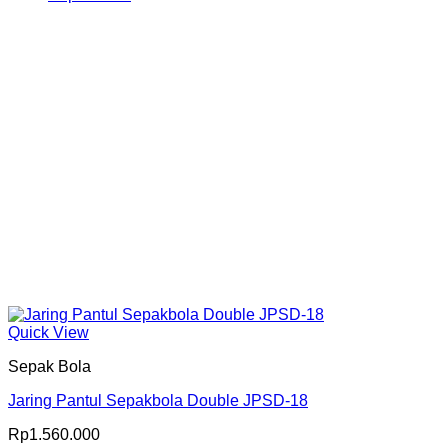
Produk
Quick View
Sepak Bola
Jaring Pantul Sepakbola Double JPSD-18
Rp
1.560.000