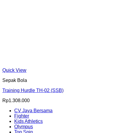
Quick View
Sepak Bola
Training Hurdle TH-02 (SSB)
Rp
1.308.000
CV Jaya Bersama
Fighter
Kids Athletics
Olympus
Top Spin