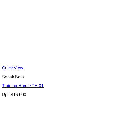
Quick View
Sepak Bola
Training Hurdle TH-01
Rp
1.416.000