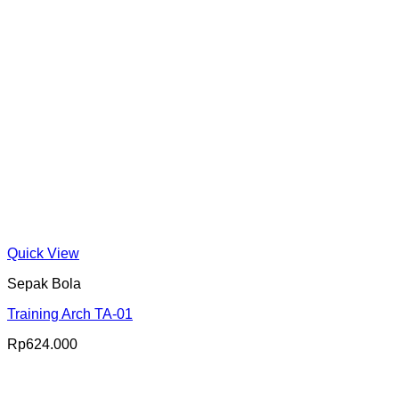
Quick View
Sepak Bola
Training Arch TA-01
Rp
624.000