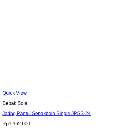
Quick View
Sepak Bola
Jaring Pantul Sepakbola Single JPSS-24
Rp
1.362.000