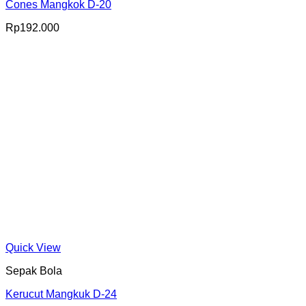
Cones Mangkok D-20
Rp
192.000
Quick View
Sepak Bola
Kerucut Mangkuk D-24