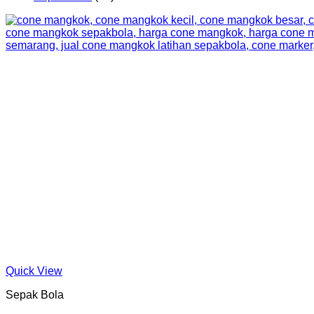
Produk
Quick View
Sepak Bola