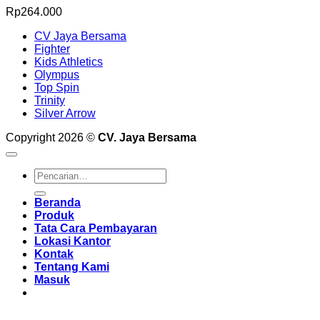
Rp
264.000
CV Jaya Bersama
Fighter
Kids Athletics
Olympus
Top Spin
Trinity
Silver Arrow
Copyright 2026 ©
CV. Jaya Bersama
Pencarian
untuk:
Beranda
Produk
Tata Cara Pembayaran
Lokasi Kantor
Kontak
Tentang Kami
Masuk