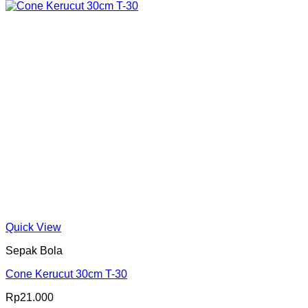
Quick View
Sepak Bola
Cone Kerucut 30cm T-30
Rp
21.000