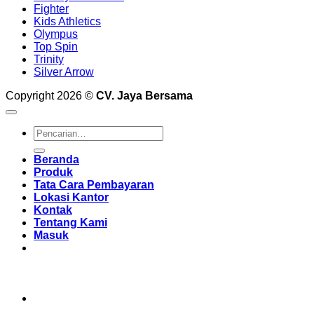
Fighter
Kids Athletics
Olympus
Top Spin
Trinity
Silver Arrow
Copyright 2026 ©
CV. Jaya Bersama
Pencarian
untuk:
Beranda
Produk
Tata Cara Pembayaran
Lokasi Kantor
Kontak
Tentang Kami
Masuk