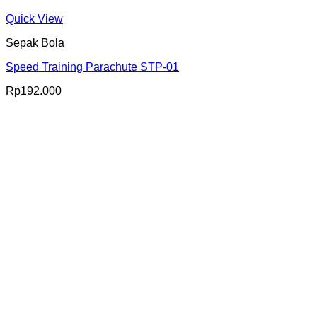
Quick View
Sepak Bola
Speed Training Parachute STP-01
Rp
192.000