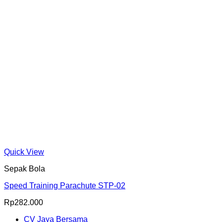
Quick View
Sepak Bola
Speed Training Parachute STP-02
Rp
282.000
CV Jaya Bersama