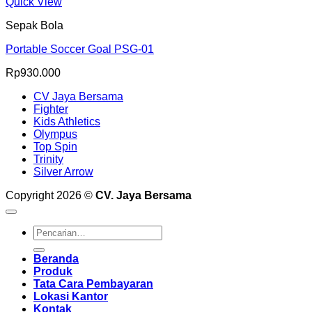
Quick View
Sepak Bola
Portable Soccer Goal PSG-01
Rp
930.000
CV Jaya Bersama
Fighter
Kids Athletics
Olympus
Top Spin
Trinity
Silver Arrow
Copyright 2026 ©
CV. Jaya Bersama
Pencarian
untuk:
Beranda
Produk
Tata Cara Pembayaran
Lokasi Kantor
Kontak