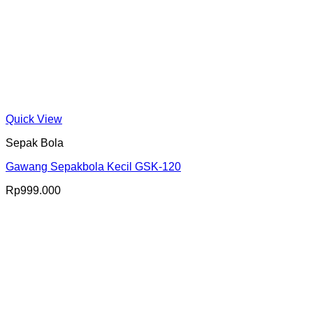
Quick View
Sepak Bola
Gawang Sepakbola Kecil GSK-120
Rp
999.000