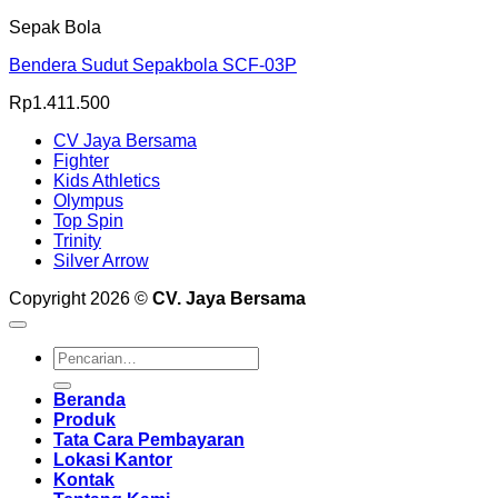
Sepak Bola
Bendera Sudut Sepakbola SCF-03P
Rp
1.411.500
CV Jaya Bersama
Fighter
Kids Athletics
Olympus
Top Spin
Trinity
Silver Arrow
Copyright 2026 ©
CV. Jaya Bersama
Pencarian
untuk:
Beranda
Produk
Tata Cara Pembayaran
Lokasi Kantor
Kontak