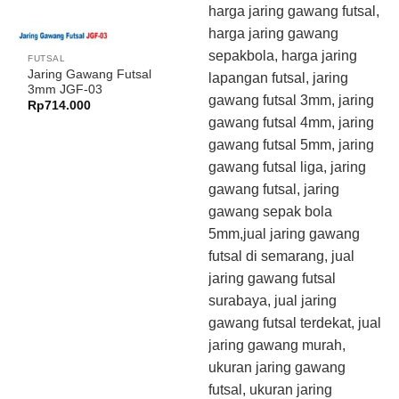
FUTSAL
Jaring Gawang Futsal
3mm JGF-03
Rp
714.000