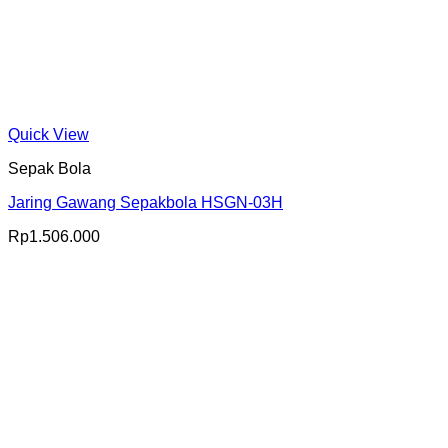
Quick View
Sepak Bola
Jaring Gawang Sepakbola HSGN-03H
Rp
1.506.000