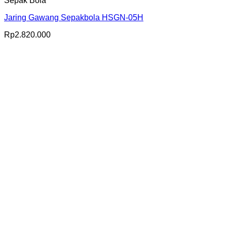
Sepak Bola
Jaring Gawang Sepakbola HSGN-05H
Rp
2.820.000