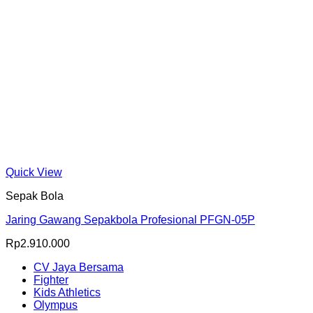
Quick View
Sepak Bola
Jaring Gawang Sepakbola Profesional PFGN-05P
Rp
2.910.000
CV Jaya Bersama
Fighter
Kids Athletics
Olympus