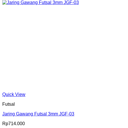
Quick View
Futsal
Jaring Gawang Futsal 3mm JGF-03
Rp
714.000