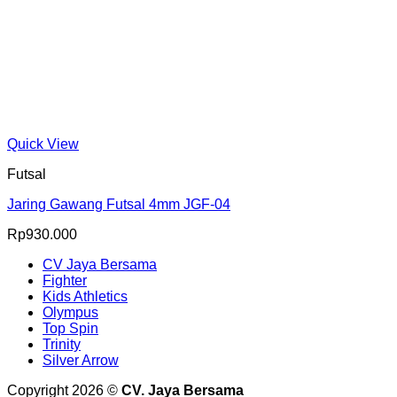
Quick View
Futsal
Jaring Gawang Futsal 4mm JGF-04
Rp
930.000
CV Jaya Bersama
Fighter
Kids Athletics
Olympus
Top Spin
Trinity
Silver Arrow
Copyright 2026 ©
CV. Jaya Bersama