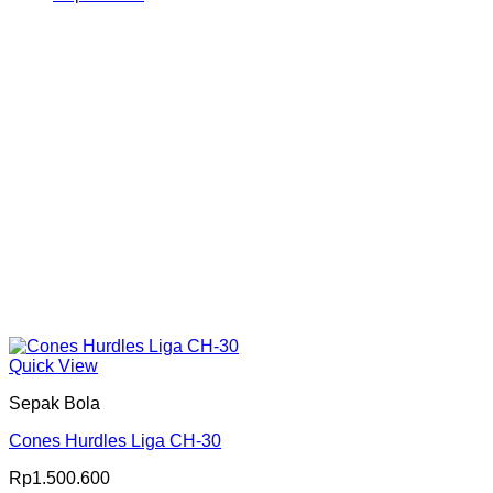
Produk
Quick View
Sepak Bola
Cones Hurdles Liga CH-30
Rp
1.500.600