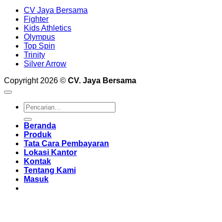
CV Jaya Bersama
Fighter
Kids Athletics
Olympus
Top Spin
Trinity
Silver Arrow
Copyright 2026 ©
CV. Jaya Bersama
Pencarian
untuk:
Beranda
Produk
Tata Cara Pembayaran
Lokasi Kantor
Kontak
Tentang Kami
Masuk