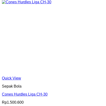
Quick View
Sepak Bola
Cones Hurdles Liga CH-30
Rp
1.500.600