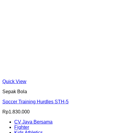
Quick View
Sepak Bola
Soccer Training Hurdles STH-5
Rp
1.830.000
CV Jaya Bersama
Fighter
Kids Athletics