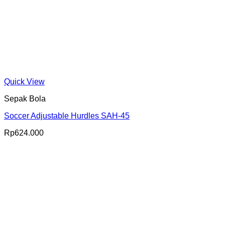
Quick View
Sepak Bola
Soccer Adjustable Hurdles SAH-45
Rp
624.000