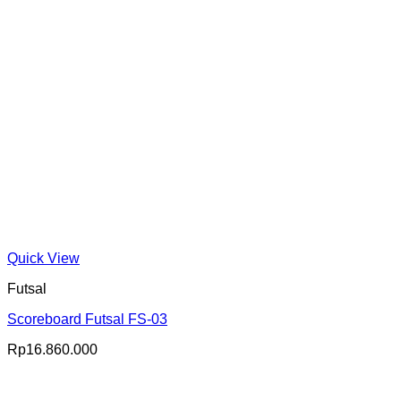
Quick View
Futsal
Scoreboard Futsal FS-03
Rp
16.860.000