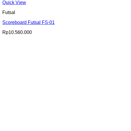
Quick View
Futsal
Scoreboard Futsal FS-01
Rp
10.560.000