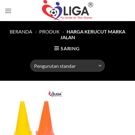
Skip
to
content
BERANDA
»
PRODUK
»
HARGA KERUCUT MARKA
JALAN
SARING