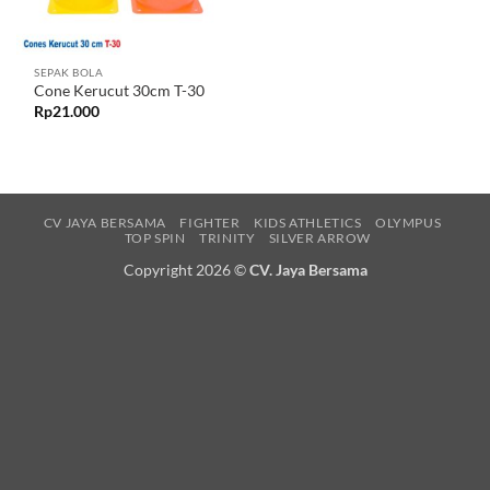
SEPAK BOLA
Cone Kerucut 30cm T-30
Rp
21.000
CV JAYA BERSAMA
FIGHTER
KIDS ATHLETICS
OLYMPUS
TOP SPIN
TRINITY
SILVER ARROW
Copyright 2026 ©
CV. Jaya Bersama