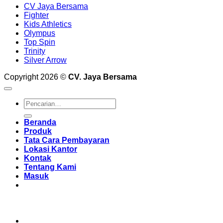
CV Jaya Bersama
Fighter
Kids Athletics
Olympus
Top Spin
Trinity
Silver Arrow
Copyright 2026 ©
CV. Jaya Bersama
Pencarian
untuk:
Beranda
Produk
Tata Cara Pembayaran
Lokasi Kantor
Kontak
Tentang Kami
Masuk