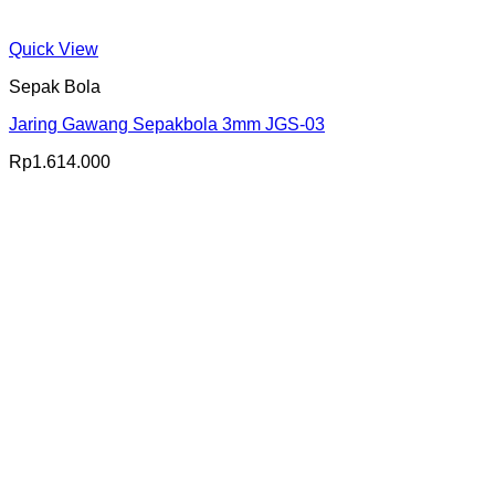
Quick View
Sepak Bola
Jaring Gawang Sepakbola 3mm JGS-03
Rp
1.614.000