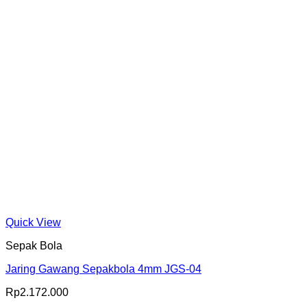
Quick View
Sepak Bola
Jaring Gawang Sepakbola 4mm JGS-04
Rp
2.172.000