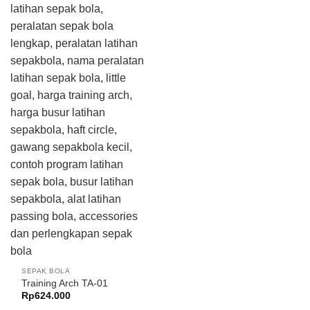
SEPAK BOLA
Training Arch TA-01
Rp
624.000