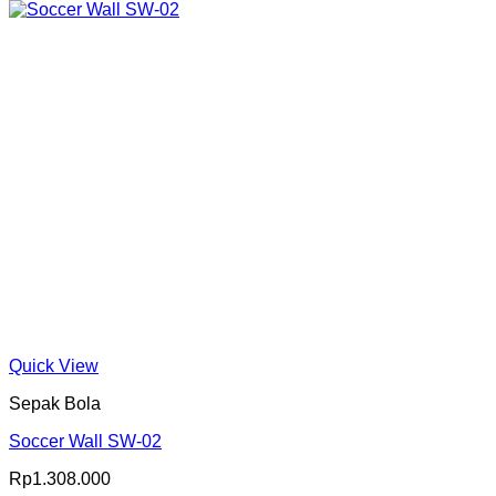
Quick View
Sepak Bola
Soccer Wall SW-02
Rp
1.308.000