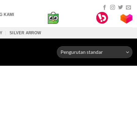
G KAMI
TY
SILVER ARROW