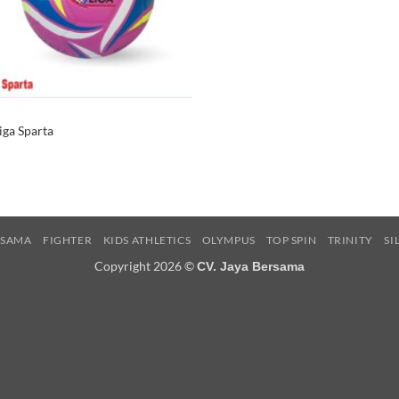
iga Sparta
RSAMA
FIGHTER
KIDS ATHLETICS
OLYMPUS
TOP SPIN
TRINITY
SI
Copyright 2026 ©
CV. Jaya Bersama