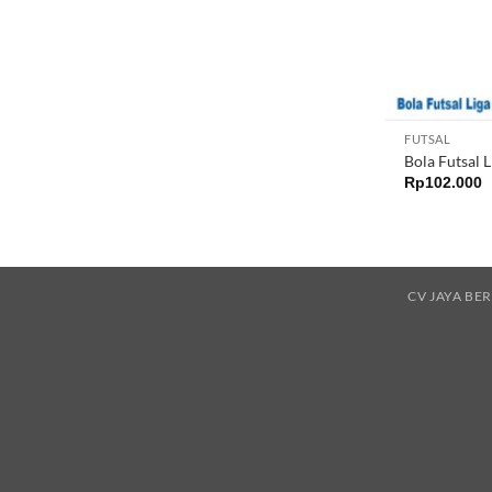
FUTSAL
Bola Futsal L
Rp
102.000
CV JAYA BE