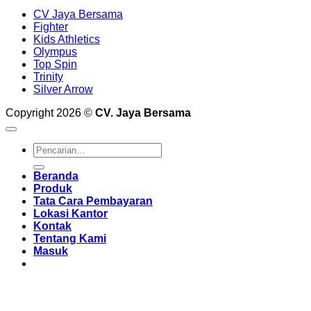
CV Jaya Bersama
Fighter
Kids Athletics
Olympus
Top Spin
Trinity
Silver Arrow
Copyright 2026 ©
CV. Jaya Bersama
Pencarian
untuk:
Beranda
Produk
Tata Cara Pembayaran
Lokasi Kantor
Kontak
Tentang Kami
Masuk