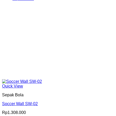
Produk
Quick View
Sepak Bola
Soccer Wall SW-02
Rp
1.308.000