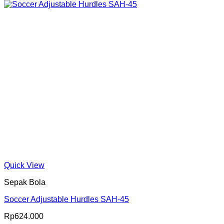
Quick View
Sepak Bola
Soccer Adjustable Hurdles SAH-45
Rp
624.000