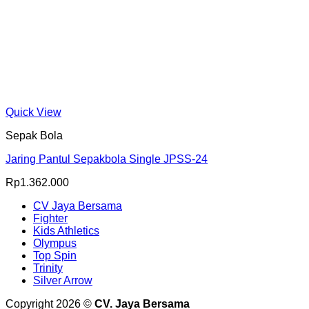
Quick View
Sepak Bola
Jaring Pantul Sepakbola Single JPSS-24
Rp
1.362.000
CV Jaya Bersama
Fighter
Kids Athletics
Olympus
Top Spin
Trinity
Silver Arrow
Copyright 2026 ©
CV. Jaya Bersama